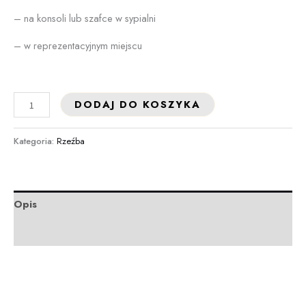
– na konsoli lub szafce w sypialni
– w reprezentacyjnym miejscu
DODAJ DO KOSZYKA
Kategoria:
Rzeźba
Opis
Informacje dodatkowe