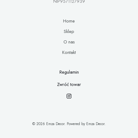
NIP9571127939
Home
Sklep
O nas
Kontakt
Regulamin
Zwróć towar
© 2026 Emza Decor. Powered by Emza Decor.