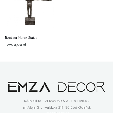
Rzeźba Nurek Statue
19900,00
zł
KAROLINA CZERWONKA ART & LIVING
al. Aleja Grunwaldzka 211, 80-266 Gdańsk